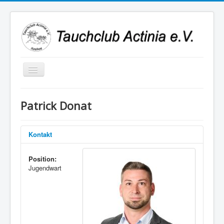
Navigation
an/aus
Patrick Donat
Kontakt
Position:
Jugendwart