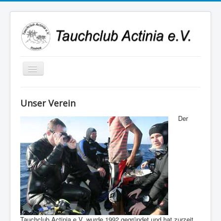
Navigation
an/aus
Unser Verein
Der
Tauchclub Actinia e.V. wurde 1992 gegründet und hat zurzeit