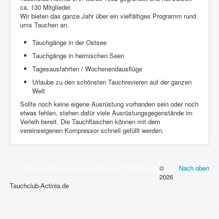
ca. 130 Mitglieder.
Wir bieten das ganze Jahr über ein vielfältiges Programm rund
ums Tauchen an.
Tauchgänge in der Ostsee
Tauchgänge in heimischen Seen
Tagesausfahrten / Wochenendausflüge
Urlaube zu den schönsten Tauchrevieren auf der ganzen
Welt
Sollte noch keine eigene Ausrüstung vorhanden sein oder noch
etwas fehlen, stehen dafür viele Ausrüstungsgegenstände im
Verleih bereit. Die Tauchflaschen können mit dem
vereinseigenen Kompressor schnell gefüllt werden.
©
Nach oben
ANMELDUNG
SATZUNG
DATENSCHUTZ
IMPRESSUM
2026
Tauchclub-Actinia.de